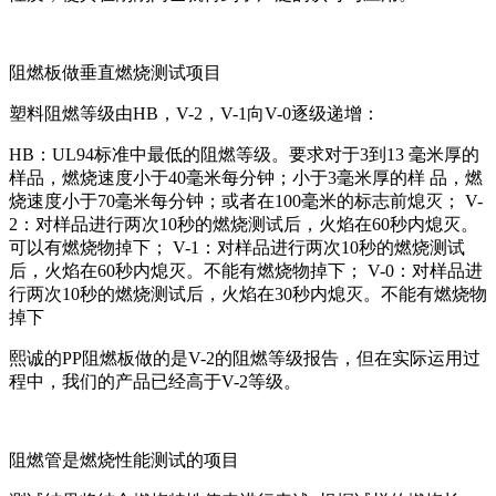
阻燃板做垂直燃烧测试项目
塑料阻燃等级由HB，V-2，V-1向V-0逐级递增：
HB：UL94标准中最低的阻燃等级。要求对于3到13 毫米厚的
样品，燃烧速度小于40毫米每分钟；小于3毫米厚的样 品，燃
烧速度小于70毫米每分钟；或者在100毫米的标志前熄灭； V-
2：对样品进行两次10秒的燃烧测试后，火焰在60秒内熄灭。
可以有燃烧物掉下； V-1：对样品进行两次10秒的燃烧测试
后，火焰在60秒内熄灭。不能有燃烧物掉下； V-0：对样品进
行两次10秒的燃烧测试后，火焰在30秒内熄灭。不能有燃烧物
掉下
熙诚的PP阻燃板做的是V-2的阻燃等级报告，但在实际运用过
程中，我们的产品已经高于V-2等级。
阻燃管是燃烧性能测试的项目