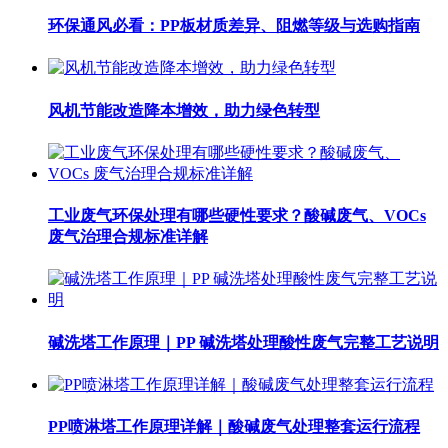
环保通风必看：PP板材质差异、阻燃等级与选购指南
风机节能改造降本增效，助力绿色转型
工业废气环保处理有哪些硬性要求？酸碱废气、VOCs
废气治理合规标准详解
碱洗塔工作原理｜PP 碱洗塔处理酸性废气完整工艺说明
PP喷淋塔工作原理详解｜酸碱废气处理整套运行流程