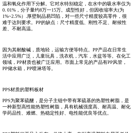
温和氧化作用下分解。它对水特别稳定，在水中的吸水率仅为
0. 01%，分子量约8万一15万。成型性好，但因收缩率大(为
1%~2.5%）.厚壁制品易凹陷，对一些尺寸精度较高零件，很
难于达到要求。PP的缺点：尺寸精度低、刚性不足、耐候性
差、不耐高温。
因为其耐酸碱，质地轻，运输方便等特点。PP产品在日常生
活中应用广泛，儿童玩具，洗衣机，汽车，水盆等等。在化工
领域，PP材质也被广泛应用。市面上常见的产品有PP风管，
PP储水箱，PP喷淋塔等。
PPS材质的塑料板材
PPS为聚苯硫醚，是分子主链中带有苯硫基的热塑性树脂，是
一种新型高性能热塑性树脂，具有机械强度高、耐高温、耐化
学药品性、难燃、热稳定性好、电性能优良等优点。