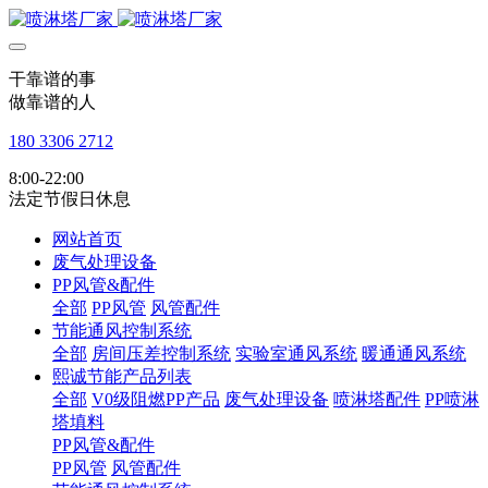
干靠谱的事
做靠谱的人
180 3306 2712
8:00-22:00
法定节假日休息
网站首页
废气处理设备
PP风管&配件
全部
PP风管
风管配件
节能通风控制系统
全部
房间压差控制系统
实验室通风系统
暖通通风系统
熙诚节能产品列表
全部
V0级阻燃PP产品
废气处理设备
喷淋塔配件
PP喷淋
塔填料
PP风管&配件
PP风管
风管配件