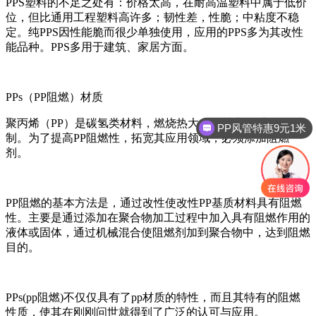
PPS塑料的不足之处有：价格太高，在耐高温塑料中属于低价
位，但比通用工程塑料高许多；韧性差，性脆；中粘度不稳
定。纯PPS因性能脆而很少单独使用，应用的PPS多为其改性
能品种。PPS多用于建筑、家居方面。
PPs（PP阻燃）材质
聚丙烯（PP）是碳氢类材料，燃烧热大，使其应用受到限
PP风管特惠9元1米
制。为了提高PP阻燃性，拓宽其应用领域，必须添加阻燃
剂。
PP阻燃的基本方法是，通过改性使改性PP基质材料具有阻燃
性。主要是通过添加在聚合物加工过程中加入具有阻燃作用的
液体或固体，通过机械混合使阻燃剂加到聚合物中，达到阻燃
目的。
PPs(pp阻燃)不仅仅具有了pp材质的特性，而且其特有的阻燃
性质，使其在刚刚问世就得到了广泛的认可与应用。