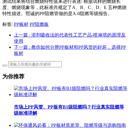
测试结果将结合燃烧特性值来进行表述: 根据试样的燃烧长
度、燃烧现象等，此标准共规定了A、B、C、D、E 五种燃烧
特性描述。熙诚的PP阻燃管做的是A-0阻燃等级报告。
标签:
PP板材
PP阻燃板
上一篇
: 溶剂吸收法的代表性工艺产品-喷淋塔的原理及
使用
下一篇
: 教你如何分辨PP板材和PP风管的好坏，选择PP
板材
为你推荐
市场上PP风管、PP板有B1级阻燃吗？行业真实阻燃等
级标准详解