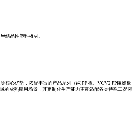
的半结晶性塑料板材。
心优势，搭配丰富的产品系列（纯 PP 板、V0/V2 PP阻燃板
域的成熟应用场景，其定制化生产能力更能适配各类特殊工况需