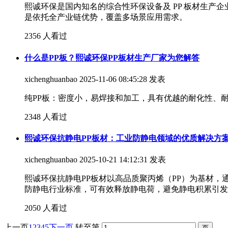
熙诚环保是国内知名的综合性环保设备及 PP 板材生产企
是依托全产业链优势，覆盖多场景应用需求。
2356 人看过
什么是PP板？熙诚环保PP板材生产厂家为您解答
xichenghuanbao
2025-11-06 08:45:28 发表
纯PP板：密度小，易焊接和加工，具有优越的耐化性、
2348 人看过
熙诚环保抗静电PP板材：工业防静电领域的优质解决方
xichenghuanbao
2025-10-21 14:12:31 发表
熙诚环保抗静电PP板材以高品质聚丙烯（PP）为基材
防静电行业标准，可有效释放静电荷，避免静电积累引发
2050 人看过
上一页
1
2
3
4
5
下一页
转至第