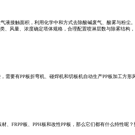
大气液接触面积，利用化学中和方式去除酸碱废气、酸雾与粉尘
类、风量、浓度确定塔体规格，合理配置喷淋层数与除雾结构，
，需要有PP板折弯机、碰焊机和切板机自动生产PP板加工方形
板材、FRPP板、PPH板和改性PP板，那么它们都有什么特性呢