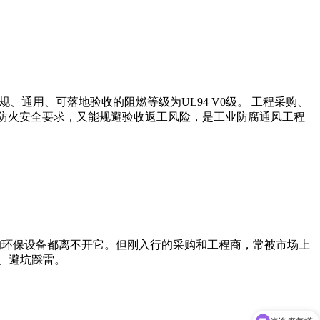
规、通用、可落地验收的阻燃等级为UL94 V0级。 工程采购、
足防火安全要求，又能规避验收返工风险，是工业防腐通风工程
的环保设备都离不开它。但刚入行的采购和工程商，常被市场上
、避坑踩雷。
咨询废气塔