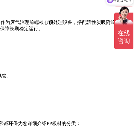
咨询废气喷淋塔
。作为废气治理前端核心预处理设备，搭配活性炭吸附箱组成成
保障长期稳定运行。
风管。
？熙诚环保为您详细介绍PP板材的分类：