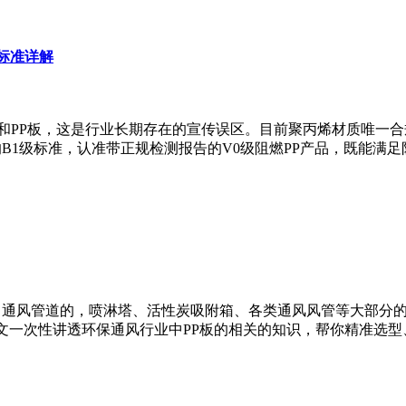
标准详解
风管和PP板，这是行业长期存在的宣传误区。目前聚丙烯材质唯一合
B1级标准，认准带正规检测报告的V0级阻燃PP产品，既能满
、通风管道的，喷淋塔、活性炭吸附箱、各类通风风管等大部分
本文一次性讲透环保通风行业中PP板的相关的知识，帮你精准选型