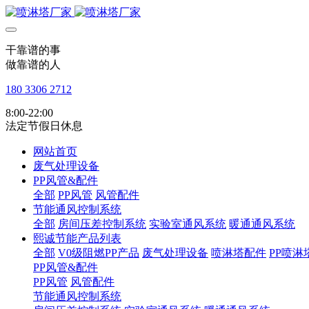
干靠谱的事
做靠谱的人
180 3306 2712
8:00-22:00
法定节假日休息
网站首页
废气处理设备
PP风管&配件
全部
PP风管
风管配件
节能通风控制系统
全部
房间压差控制系统
实验室通风系统
暖通通风系统
熙诚节能产品列表
全部
V0级阻燃PP产品
废气处理设备
喷淋塔配件
PP喷淋
PP风管&配件
PP风管
风管配件
节能通风控制系统