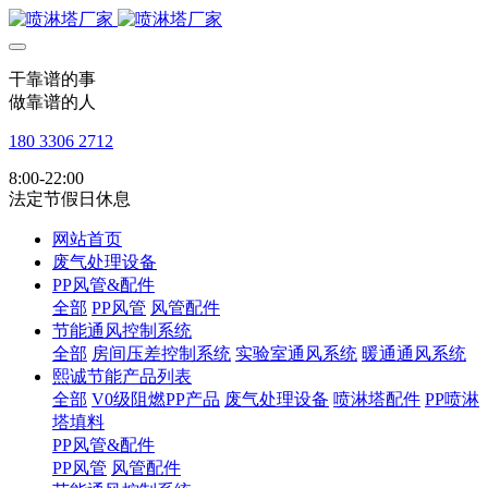
干靠谱的事
做靠谱的人
180 3306 2712
8:00-22:00
法定节假日休息
网站首页
废气处理设备
PP风管&配件
全部
PP风管
风管配件
节能通风控制系统
全部
房间压差控制系统
实验室通风系统
暖通通风系统
熙诚节能产品列表
全部
V0级阻燃PP产品
废气处理设备
喷淋塔配件
PP喷淋
塔填料
PP风管&配件
PP风管
风管配件