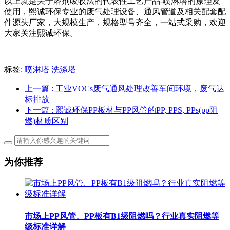
以上就是关于溶剂吸收法的代表性工艺产品-喷淋塔的原理及
使用，熙诚环保专业的废气处理设备、通风管道及相关配套配
件源头厂家，大规模生产，规格型号齐全，一站式采购，欢迎
大家关注熙诚环保。
标签:
喷淋塔
洗涤塔
上一篇
: 工业VOCs废气通风处理改善车间环境，废气达
标排放
下一篇
: 熙诚环保PP板材与PP风管的PP, PPS, PPs(pp阻
燃)材质区别
为你推荐
市场上PP风管、PP板有B1级阻燃吗？行业真实阻燃等
级标准详解