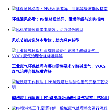
环保通风必看：PP板材质差异、阻燃等级与选购指南
风机节能改造降本增效，助力绿色转型
工业废气环保处理有哪些硬性要求？酸碱废气、VOCs
废气治理合规标准详解
碱洗塔工作原理｜PP 碱洗塔处理酸性废气完整工艺说明