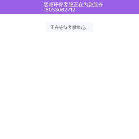
熙诚环保客服正在为您服务
18033062712
正在等待客服接起...