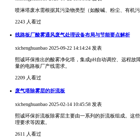
喷淋塔废水需根据其污染物类型（如酸碱、粉尘、有机污染
2243 人看过
线路板厂酸雾通风废气处理设备布局与节能要点解析
xichenghuanbao
2025-09-22 14:14:24 发表
熙诚环保推出的酸雾净化塔，集成pH自动调控、远程故
量的电路板厂产线需求。
2209 人看过
废气塔除雾层的折流板
xichenghuanbao
2025-02-14 10:45:58 发表
熙诚环保折流板除雾层主要由一系列的折流板组成。这些折
理要求等因素。
2611 人看过