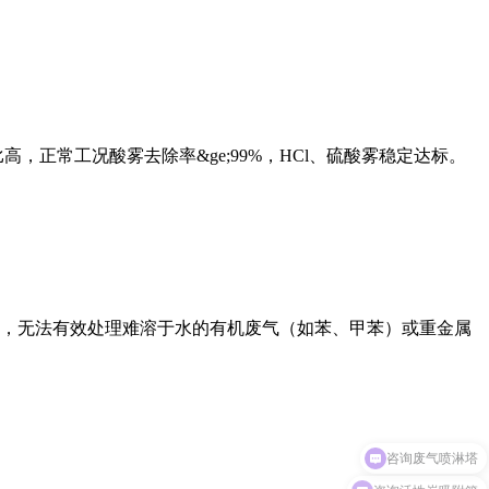
高，正常工况酸雾去除率&ge;99%，HCl、硫酸雾稳定达标。
，无法有效处理难溶于水的有机废气（如苯、甲苯）或重金属
咨询活性炭吸附箱