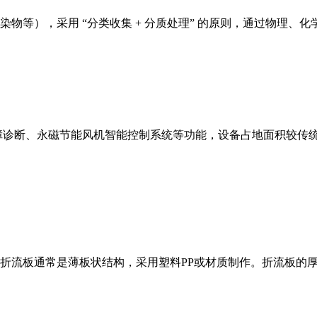
物等），采用 “分类收集 + 分质处理” 的原则，通过物理、
障诊断、永磁节能风机智能控制系统等功能，设备占地面积较传统方
流板通常是薄板状结构，采用塑料PP或材质制作。折流板的厚度通