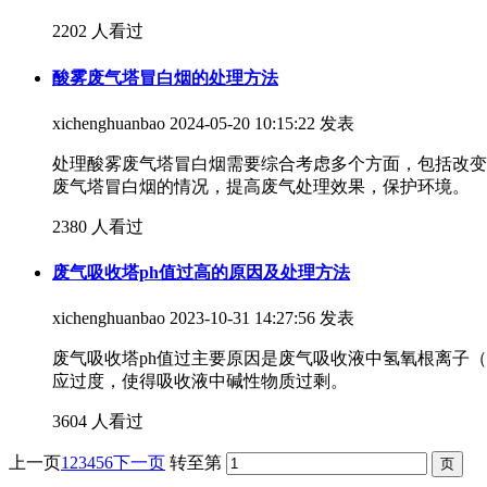
2202 人看过
酸雾废气塔冒白烟的处理方法
xichenghuanbao
2024-05-20 10:15:22 发表
处理酸雾废气塔冒白烟需要综合考虑多个方面，包括改变
废气塔冒白烟的情况，提高废气处理效果，保护环境。
2380 人看过
废气吸收塔ph值过高的原因及处理方法
xichenghuanbao
2023-10-31 14:27:56 发表
废气吸收塔ph值过主要原因是废气吸收液中氢氧根离子
应过度，使得吸收液中碱性物质过剩。
3604 人看过
上一页
1
2
3
4
5
6
下一页
转至第