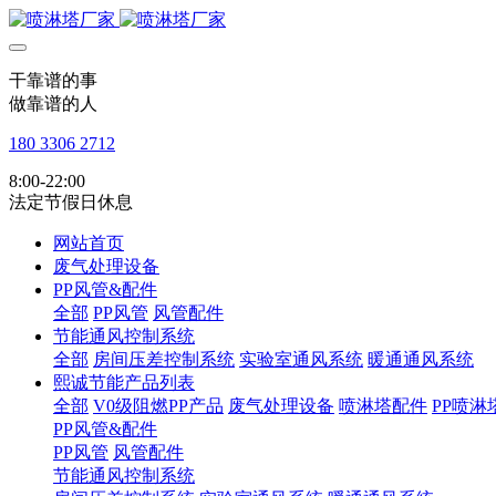
干靠谱的事
做靠谱的人
180 3306 2712
8:00-22:00
法定节假日休息
网站首页
废气处理设备
PP风管&配件
全部
PP风管
风管配件
节能通风控制系统
全部
房间压差控制系统
实验室通风系统
暖通通风系统
熙诚节能产品列表
全部
V0级阻燃PP产品
废气处理设备
喷淋塔配件
PP喷淋
PP风管&配件
PP风管
风管配件
节能通风控制系统