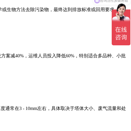
化学或生物方法去除污染物，最终达到排放标准或回用要求。
案减40%，运维人员投入降低60%，特别适合多品种、小批
常在3 - 10mm左右，具体取决于塔体大小、废气流量和处