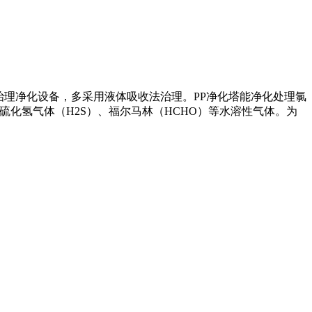
治理净化设备，多采用液体吸收法治理。PP净化塔能净化处理氯
、硫化氢气体（H2S）、福尔马林（HCHO）等水溶性气体。为