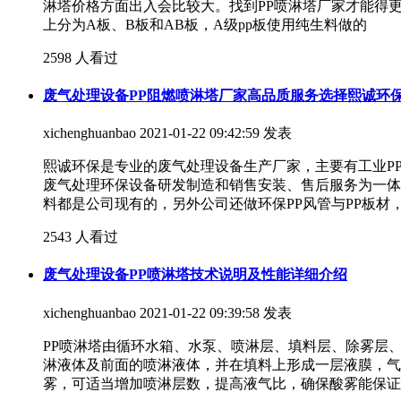
淋塔价格方面出入会比较大。找到PP喷淋塔厂家才能得
上分为A板、B板和AB板，A级pp板使用纯生料做的
2598 人看过
废气处理设备PP阻燃喷淋塔厂家高品质服务选择熙诚环
xichenghuanbao
2021-01-22 09:42:59 发表
熙诚环保是专业的废气处理设备生产厂家，主要有工业P
废气处理环保设备研发制造和销售安装、售后服务为一体
料都是公司现有的，另外公司还做环保PP风管与PP板材
2543 人看过
废气处理设备PP喷淋塔技术说明及性能详细介绍
xichenghuanbao
2021-01-22 09:39:58 发表
PP喷淋塔由循环水箱、水泵、喷淋层、填料层、除雾层
淋液体及前面的喷淋液体，并在填料上形成一层液膜，气
雾，可适当增加喷淋层数，提高液气比，确保酸雾能保证