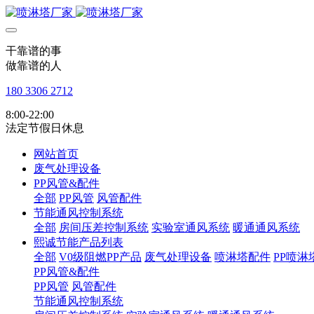
干靠谱的事
做靠谱的人
180 3306 2712
8:00-22:00
法定节假日休息
网站首页
废气处理设备
PP风管&配件
全部
PP风管
风管配件
节能通风控制系统
全部
房间压差控制系统
实验室通风系统
暖通通风系统
熙诚节能产品列表
全部
V0级阻燃PP产品
废气处理设备
喷淋塔配件
PP喷淋
PP风管&配件
PP风管
风管配件
节能通风控制系统