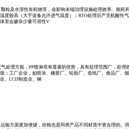
、颗粒及水溶性有机物等，会影响末端治理设施处理效率、能耗和
温度较高（大于设备允许进气温度）；RTO处理后产无机酸性气
体里会掺杂少量可溶性V
废气处理方面，PP喷淋塔有显著的优势，具有处理范围广，处理
圾；工厂企业，如喷涂、橡胶厂、轮胎厂、造纸厂、食品厂、烟
业、LCD制造业、钢
装运输方面更加便捷，价格也是同类产品不同材质中更合理的。而