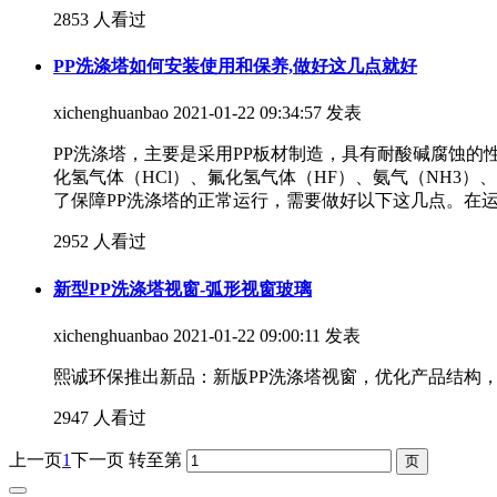
2853 人看过
PP洗涤塔如何安装使用和保养,做好这几点就好
xichenghuanbao
2021-01-22 09:34:57 发表
PP洗涤塔，主要是采用PP板材制造，具有耐酸碱腐蚀的
化氢气体（HCl）、氟化氢气体（HF）、氨气（NH3）
了保障PP洗涤塔的正常运行，需要做好以下这几点。在
2952 人看过
新型PP洗涤塔视窗-弧形视窗玻璃
xichenghuanbao
2021-01-22 09:00:11 发表
熙诚环保推出新品：新版PP洗涤塔视窗，优化产品结构
2947 人看过
上一页
1
下一页
转至第