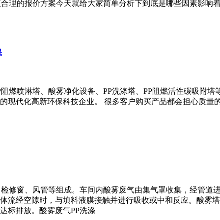
更合理的报价方案今天就给大家简单分析下到底是哪些因素影响着
保
P阻燃喷淋塔、酸雾净化设备、PP洗涤塔、PP阻燃活性碳吸附
的现代化高新环保科技企业。 很多客户购买产品都会担心质量
，
、检修窗、风管等组成。车间内酸雾废气由集气罩收集，经管道进
体流经空隙时，与填料液膜接触并进行吸收或中和反应。酸雾塔
达标排放。酸雾废气PP洗涤