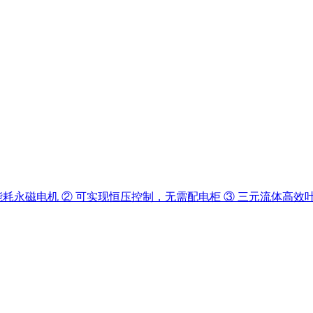
能耗永磁电机 ② 可实现恒压控制，无需配电柜 ③ 三元流体高效叶