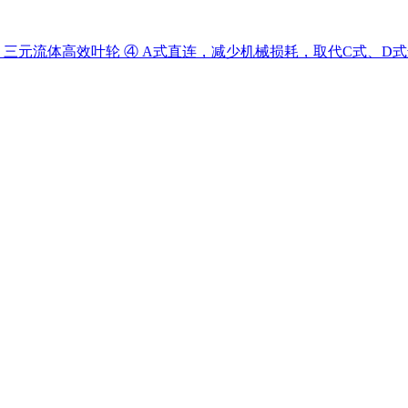
③ 三元流体高效叶轮 ④ A式直连，减少机械损耗，取代C式、