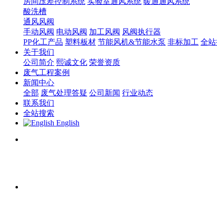
房间压差控制系统
实验室通风系统
暖通通风系统
酸洗槽
通风风阀
手动风阀
电动风阀
加工风阀
风阀执行器
PP化工产品
塑料板材
节能风机&节能水泵
非标加工
全站
关于我们
公司简介
熙诚文化
荣誉资质
废气工程案例
新闻中心
全部
废气处理答疑
公司新闻
行业动态
联系我们
全站搜索
English