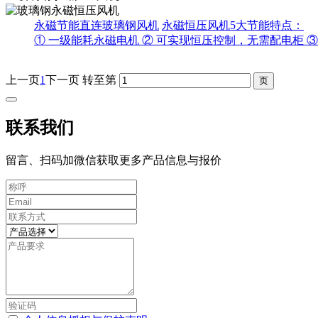
永磁节能直连玻璃钢风机
永磁恒压风机5大节能特点：
① 一级能耗永磁电机 ② 可实现恒压控制，无需配电柜 
上一页
1
下一页
转至第
联系我们
留言、扫码加微信获取更多产品信息与报价