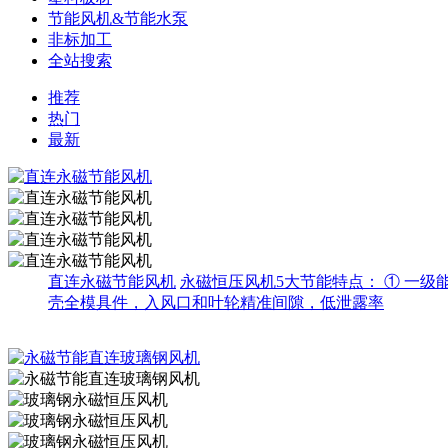
节能风机&节能水泵
非标加工
全站搜索
推荐
热门
最新
直连永磁节能风机
永磁恒压风机5大节能特点： ① 一级
壳全模具件，入风口和叶轮精准间隙，低泄露率