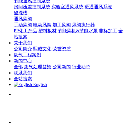
节能通风控制系统
房间压差控制系统
实验室通风系统
暖通通风系统
酸洗槽
通风风阀
手动风阀
电动风阀
加工风阀
风阀执行器
PP化工产品
塑料板材
节能风机&节能水泵
非标加工
全
站搜索
关于我们
公司简介
熙诚文化
荣誉资质
废气工程案例
新闻中心
全部
废气处理答疑
公司新闻
行业动态
联系我们
全站搜索
English