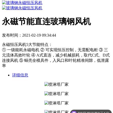
永磁节能直连玻璃钢风机
发布时间：2021-02-19 09:34:44
永磁恒压风机5大节能特点：
① 一级能耗永磁电机 ② 可实现恒压控制，无需配电柜 ③ 三
元流体高效叶轮 ④ A式直连，减少机械损耗，取代C式、D式
连接风机 ⑤ 蜗壳全模具件，入风口和叶轮精准间隙，低泄露
率
详细信息