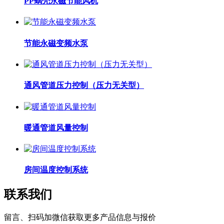
PP蜗壳永磁节能风机
节能永磁变频水泵
通风管道压力控制（压力无关型）
暖通管道风量控制
房间温度控制系统
联系我们
留言、扫码加微信获取更多产品信息与报价