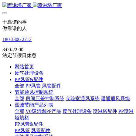
干靠谱的事
做靠谱的人
180 3306 2712
8:00-22:00
法定节假日休息
网站首页
废气处理设备
PP风管&配件
全部
PP风管
风管配件
节能通风控制系统
全部
房间压差控制系统
实验室通风系统
暖通通风系统
熙诚节能产品列表
全部
V0级阻燃PP产品
废气处理设备
喷淋塔配件
PP喷淋
塔填料
PP风管&配件
PP风管
风管配件