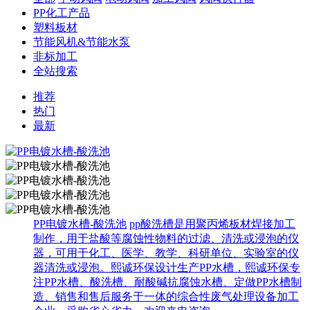
PP化工产品
塑料板材
节能风机&节能水泵
非标加工
全站搜索
推荐
热门
最新
PP电镀水槽-酸洗池
pp酸洗槽是用聚丙烯板材焊接加工
制作，用于盐酸等腐蚀性物料的过滤、清洗或浸泡的仪
器，可用于化工、医学、教学、科研单位、实验室的仪
器清洗或浸泡。熙诚环保设计生产PP水槽，熙诚环保专
注PP水槽、酸洗槽、耐酸碱抗腐蚀水槽、定做PP水槽制
造、销售和售后服务于一体的综合性废气处理设备加工