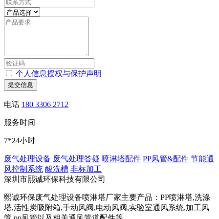
个人信息授权与保护声明
提交信息
电话
180 3306 2712
服务时间
7*24小时
废气处理设备
废气处理答疑
喷淋塔配件
PP风管&配件
节能通
风控制系统
酸洗槽
非标加工
深圳市熙诚环保科技有限公司
熙诚环保废气处理设备喷淋塔厂家主要产品：PP喷淋塔,洗涤
塔,活性炭吸附箱,手动风阀,电动风阀,实验室通风系统,加工风
管,pp风管以及相关通风管道配件等