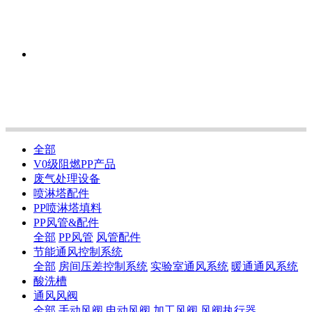
全部
V0级阻燃PP产品
废气处理设备
喷淋塔配件
PP喷淋塔填料
PP风管&配件
全部
PP风管
风管配件
节能通风控制系统
全部
房间压差控制系统
实验室通风系统
暖通通风系统
酸洗槽
通风风阀
全部
手动风阀
电动风阀
加工风阀
风阀执行器