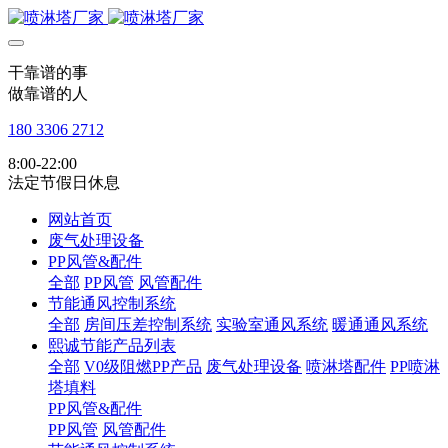
干靠谱的事
做靠谱的人
180 3306 2712
8:00-22:00
法定节假日休息
网站首页
废气处理设备
PP风管&配件
全部
PP风管
风管配件
节能通风控制系统
全部
房间压差控制系统
实验室通风系统
暖通通风系统
熙诚节能产品列表
全部
V0级阻燃PP产品
废气处理设备
喷淋塔配件
PP喷淋
塔填料
PP风管&配件
PP风管
风管配件