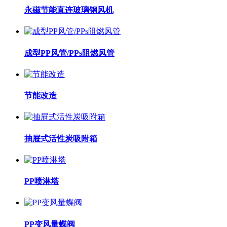
永磁节能直连玻璃钢风机
成型PP风管/PPs阻燃风管
节能改造
抽屉式活性炭吸附箱
PP喷淋塔
PP变风量蝶阀