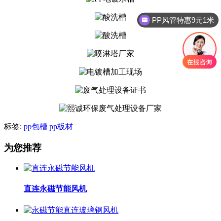
PP风管特惠9元1米
标签:
pp包槽
pp板材
为您推荐
直连永磁节能风机