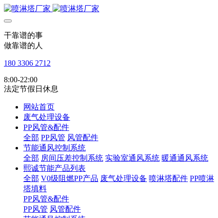
干靠谱的事
做靠谱的人
180 3306 2712
8:00-22:00
法定节假日休息
网站首页
废气处理设备
PP风管&配件
全部
PP风管
风管配件
节能通风控制系统
全部
房间压差控制系统
实验室通风系统
暖通通风系统
熙诚节能产品列表
全部
V0级阻燃PP产品
废气处理设备
喷淋塔配件
PP喷淋
塔填料
PP风管&配件
PP风管
风管配件