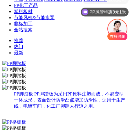
PP化工产品
塑料板材
PP风管特惠9元1米
节能风机&节能水泵
非标加工
全站搜索
推荐
热门
最新
PP脚踏板
PP脚踏板为采用PP原料注塑而成，不易变型
一体成形，表面设计防滑凸点增加防滑性，适用于生产
线，电镀车间，化工厂脚踏人行道之用。