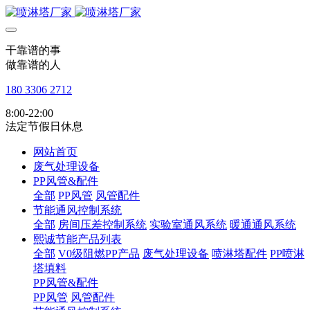
干靠谱的事
做靠谱的人
180 3306 2712
8:00-22:00
法定节假日休息
网站首页
废气处理设备
PP风管&配件
全部
PP风管
风管配件
节能通风控制系统
全部
房间压差控制系统
实验室通风系统
暖通通风系统
熙诚节能产品列表
全部
V0级阻燃PP产品
废气处理设备
喷淋塔配件
PP喷淋
塔填料
PP风管&配件
PP风管
风管配件