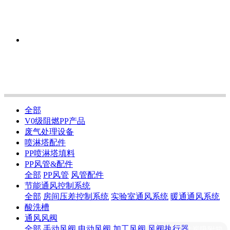
全部
V0级阻燃PP产品
废气处理设备
喷淋塔配件
PP喷淋塔填料
PP风管&配件
全部
PP风管
风管配件
节能通风控制系统
全部
房间压差控制系统
实验室通风系统
暖通通风系统
酸洗槽
通风风阀
咨询活性炭吸附箱
全部
手动风阀
电动风阀
加工风阀
风阀执行器