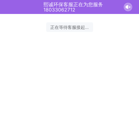
熙诚环保客服正在为您服务
18033062712
正在等待客服接起...