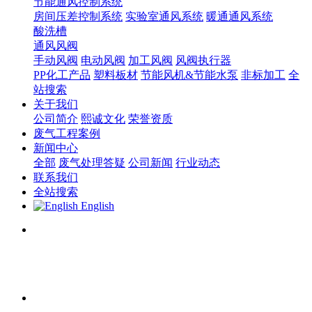
节能通风控制系统
房间压差控制系统
实验室通风系统
暖通通风系统
酸洗槽
通风风阀
手动风阀
电动风阀
加工风阀
风阀执行器
PP化工产品
塑料板材
节能风机&节能水泵
非标加工
全
站搜索
关于我们
公司简介
熙诚文化
荣誉资质
废气工程案例
新闻中心
全部
废气处理答疑
公司新闻
行业动态
联系我们
全站搜索
English