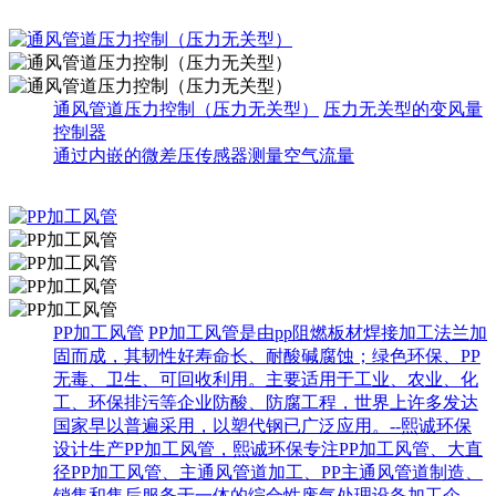
通风管道压力控制（压力无关型）
压力无关型的变风量
控制器
通过内嵌的微差压传感器测量空气流量
PP加工风管
PP加工风管是由pp阻燃板材焊接加工法兰加
固而成，其韧性好寿命长、耐酸碱腐蚀；绿色环保、PP
无毒、卫生、可回收利用。主要适用于工业、农业、化
工、环保排污等企业防酸、防腐工程，世界上许多发达
国家早以普遍采用，以塑代钢已广泛应用。--熙诚环保
设计生产PP加工风管，熙诚环保专注PP加工风管、大直
径PP加工风管、主通风管道加工、PP主通风管道制造、
销售和售后服务于一体的综合性废气处理设备加工企