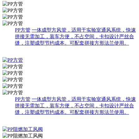
PP方管
一体成型方风管，适用于实验室通风系统，快速
拼接无需加工，装车方便，不占空间，卡扣设计严丝合
缝，注塑成型节约成本。可配套拼接方形法兰使用。
PP方管
一体成型方风管，适用于实验室通风系统，快速
拼接无需加工，装车方便，不占空间，卡扣设计严丝合
缝，注塑成型节约成本。可配套拼接方形法兰使用。