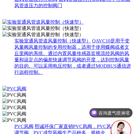
风管道压力的控制阀门
实验室通风管道风量控制（快速型）
QAVC10是用于变
风量阀风量控制的专用控制器，适用于使用蝶阀或者文
丘里阀的系统。通过内置风量传感器监视流经风阀的风
量和设定点的偏差快速调节风阀的开度，达到控制风量
的目的。可以采用电压控制，或者通过MODBUS通信进
行远程控制。
咨询废气喷淋塔
PVC风阀
熙诚环保厂家直销PVC风阀，PVC风阀、PVC
调节阀、PVC成型风阀生产品种多、规格全、规模大，