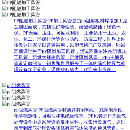
PP阻燃加工风管
PP加工风管是由pp阻燃板材焊接加工法
兰加固而成，其韧性好寿命长、耐酸碱腐蚀；绿色环
保、PP无毒、卫生、可回收利用。主要适用于工业、农
业、化工、环保排污等企业防酸、防腐工程，世界上许
多发达国家早以普遍采用，以塑代钢已广泛应用。熙诚
环保设计生产PP阻燃加工风管，熙诚环保专注PP阻燃加
工风管、阻燃大规格风管、定做阻燃风管、PPS主通风
管道定做制造、销售和售后服务于一体的综合性废气处
理设备加工企业，采购省心省力，欢迎来电咨询。
pp阻燃风管
PP阻燃风管材质具有耐热性，减摩润滑性，
化学稳定性，阻燃性和电绝缘性等。PP风管是作为废气
处理设备中通风管道的常用材料，收集污染废气，通过
风管到废气处理设备降低有害气体浓度的通风管道。--