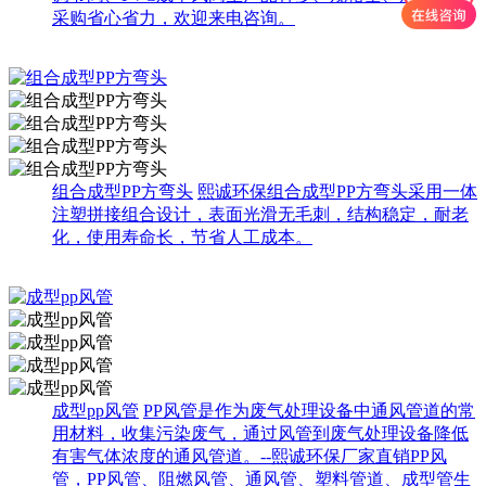
采购省心省力，欢迎来电咨询。
组合成型PP方弯头
熙诚环保组合成型PP方弯头采用一体
注塑拼接组合设计，表面光滑无毛刺，结构稳定，耐老
化，使用寿命长，节省人工成本。
成型pp风管
PP风管是作为废气处理设备中通风管道的常
用材料，收集污染废气，通过风管到废气处理设备降低
有害气体浓度的通风管道。--熙诚环保厂家直销PP风
管，PP风管、阻燃风管、通风管、塑料管道、成型管生