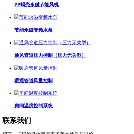
PP蜗壳永磁节能风机
节能永磁变频水泵
通风管道压力控制（压力无关型）
暖通管道风量控制
房间温度控制系统
联系我们