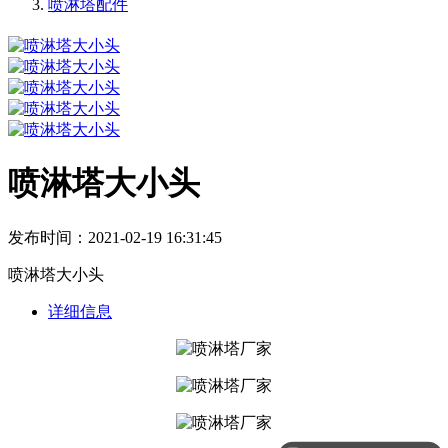
喷淋塔配件
喷淋塔大小头
发布时间：2021-02-19 16:31:45
喷淋塔大小头
详细信息