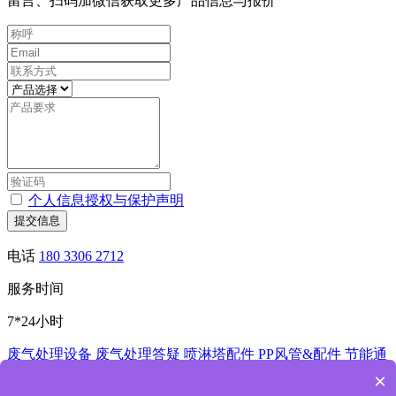
留言、扫码加微信获取更多产品信息与报价
个人信息授权与保护声明
提交信息
电话
180 3306 2712
服务时间
7*24小时
废气处理设备
废气处理答疑
喷淋塔配件
PP风管&配件
节能通
风控制系统
酸洗槽
非标加工
×
深圳市熙诚环保科技有限公司