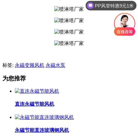
PP风管特惠9元1米
标签:
永磁变频风机
永磁水泵
为您推荐
直连永磁节能风机
永磁节能直连玻璃钢风机