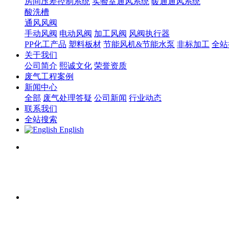
房间压差控制系统
实验室通风系统
暖通通风系统
酸洗槽
通风风阀
手动风阀
电动风阀
加工风阀
风阀执行器
PP化工产品
塑料板材
节能风机&节能水泵
非标加工
全站
关于我们
公司简介
熙诚文化
荣誉资质
废气工程案例
新闻中心
全部
废气处理答疑
公司新闻
行业动态
联系我们
全站搜索
English