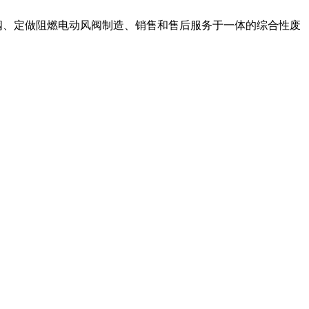
节阀、定做阻燃电动风阀制造、销售和售后服务于一体的综合性废