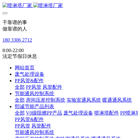
干靠谱的事
做靠谱的人
180 3306 2712
8:00-22:00
法定节假日休息
网站首页
废气处理设备
PP风管&配件
全部
PP风管
风管配件
节能通风控制系统
全部
房间压差控制系统
实验室通风系统
暖通通风系统
熙诚节能产品列表
全部
V0级阻燃PP产品
废气处理设备
喷淋塔配件
PP喷淋
PP风管&配件
PP风管
风管配件
节能通风控制系统