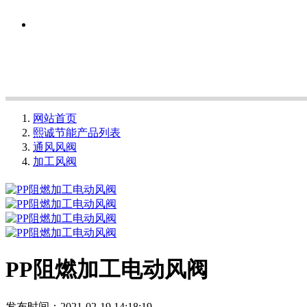
网站首页
熙诚节能产品列表
通风风阀
加工风阀
PP阻燃加工电动风阀
发布时间：2021-02-19 14:18:19